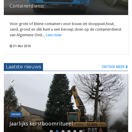
Containerdienst
Voor grote of kleine containers voor bouw-en slooppuin,hout,
zand, grond en slib kunt u een beroep doen op de containerdienst
van Algemene Ond...
Lees meer
01 Nov 2016
Laatste nieuws
ONTDEK MEER
nieuws
Jaarlijks kerstboomritueel