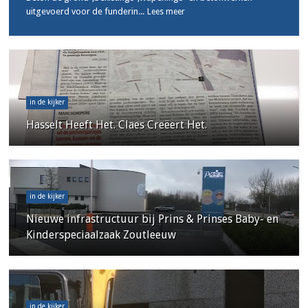
uitgevoerd voor de funderin...
Lees meer
in de kijker
Hasselt Heeft Het. Claes Creëert Het.
in de kijker
Nieuwe infrastructuur bij Prins & Prinses Baby- en
Kinderspeciaalzaak Zoutleeuw
in de kijker