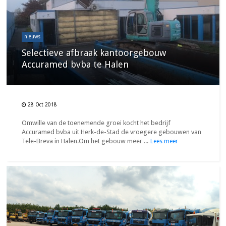
nieuws
Selectieve afbraak kantoorgebouw
Accuramed bvba te Halen
28 Oct 2018
Omwille van de toenemende groei kocht het bedrijf
Accuramed bvba uit Herk-de-Stad de vroegere gebouwen van
Tele-Breva in Halen.Om het gebouw meer ...
Lees meer