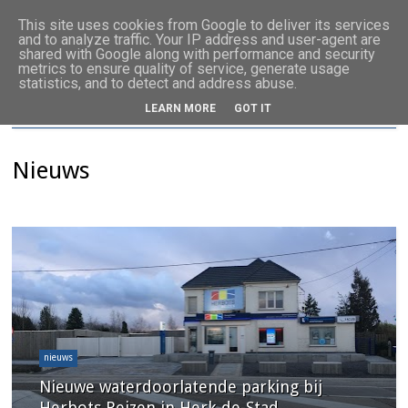
This site uses cookies from Google to deliver its services
and to analyze traffic. Your IP address and user-agent are
shared with Google along with performance and security
metrics to ensure quality of service, generate usage
statistics, and to detect and address abuse.
LEARN MORE
GOT IT
Nieuws
nieuws
Nieuwe waterdoorlatende parking bij
Herbots Reizen in Herk-de-Stad