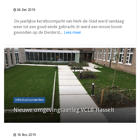
06 Dec 2019
De jaarlijkse kerstboomjacht van Herk-de-Stad werd vandaag
weer tot een goed einde gebracht. Er werd een mooie boom
gevonden op de Diesterst...
Lees meer
infrastuctuurwerken
Nieuwe omgevingsaanleg VCLB Hasselt
18 Nov 2019