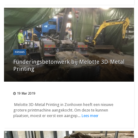
nieuws
Funderingsbetonwerk bij Melotte 3D-Metal
Printing
19 Mar 2019
Melotte 3D-Metal Printing in Zonhoven heeft een nieuwe
grotere printmachine aangekocht. Om deze te kunnen
plaatsen, moest er eerst een aangep...
Lees meer