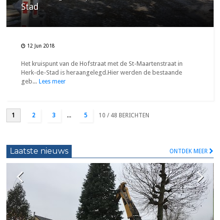
Stad
12 Jun 2018
Het kruispunt van de Hofstraat met de St-Maartenstraat in
Herk-de-Stad is heraangelegd.Hier werden de bestaande
geb...
Lees meer
1
2
3
...
5
10
/ 48 BERICHTEN
Laatste nieuws
ONTDEK MEER