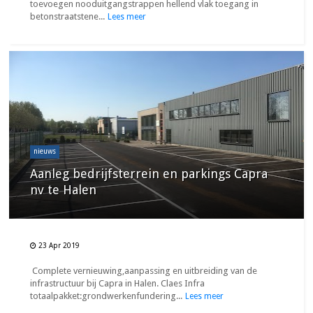
toevoegen nooduitgangstrappen hellend vlak toegang in
betonstraatstene...
Lees meer
nieuws
Aanleg bedrijfsterrein en parkings Capra
nv te Halen
23 Apr 2019
Complete vernieuwing,aanpassing en uitbreiding van de
infrastructuur bij Capra in Halen. Claes Infra
totaalpakket:grondwerkenfundering...
Lees meer