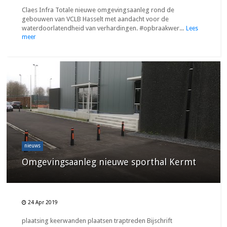
Claes Infra Totale nieuwe omgevingsaanleg rond de
gebouwen van VCLB Hasselt met aandacht voor de
waterdoorlatendheid van verhardingen. #opbraakwer...
Lees
meer
nieuws
Omgevingsaanleg nieuwe sporthal Kermt
24 Apr 2019
plaatsing keerwanden plaatsen traptreden Bijschrift