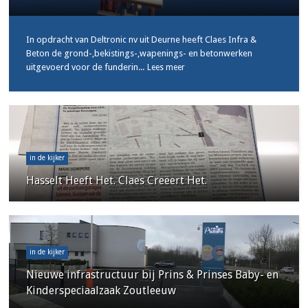
In opdracht van Deltronic nv uit Deurne heeft Claes Infra &
Beton de grond-,bekistings-,wapenings- en betonwerken
uitgevoerd voor de funderin...
Lees meer
in de kijker
Hasselt Heeft Het. Claes Creëert Het.
in de kijker
Nieuwe infrastructuur bij Prins & Prinses Baby- en
Kinderspeciaalzaak Zoutleeuw