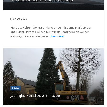
07 Sep 2020
Herbots Reizen: Uw garantie voor een droomvakantie!Voor
onze klant Herbots Reizen te Herk-de-Stad hebben we een
nieuwe,grotere én veiligere...
Lees meer
nieuws
Jaarlijks kerstboomritueel