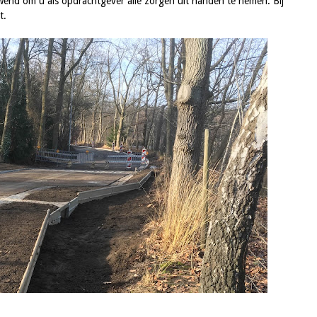
ewend om u als opdrachtgever alle zorgen uit handen te nemen. Bij
t.