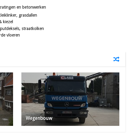
ratingen en betonwerken
leiklinker, grasdallen
& kiezel
putdeksels, straatkolken
rde vloeren
Wegenbouw