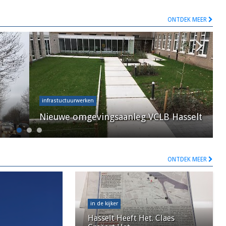
ONTDEK MEER
infrastuctuurwerken
Nieuwe omgevingsaanleg VCLB Hasselt
ONTDEK MEER
in de kijker
Hasselt Heeft Het. Claes