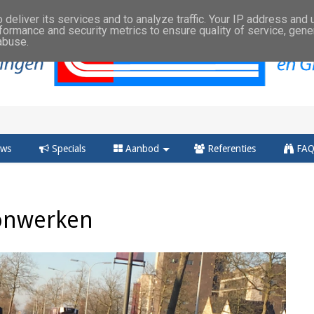
deliver its services and to analyze traffic. Your IP address and
formance and security metrics to ensure quality of service, gen
abuse.
ws
Specials
Aanbod
Referenties
FA
tonwerken