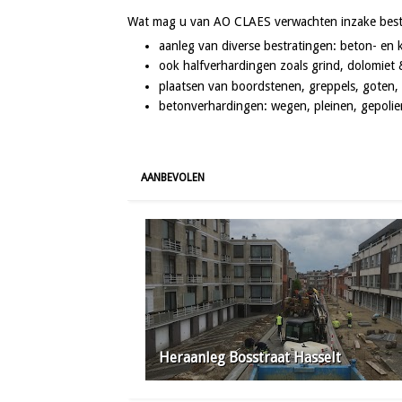
Wat mag u van AO CLAES verwachten inzake best
aanleg van diverse bestratingen: beton- en k
ook halfverhardingen zoals grind, dolomiet 
plaatsen van boordstenen, greppels, goten, 
betonverhardingen: wegen, pleinen, gepolie
AANBEVOLEN
Heraanleg Bosstraat Hasselt