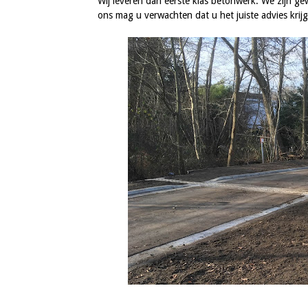
Wij leveren dan eerste klas betonwerk. We zijn g
ons mag u verwachten dat u het juiste advies krijg