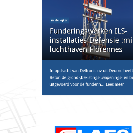
in de kijker
Funderingswerken ILS-
installaties Defensie :mi
luchthaven Florennes
In opdracht van Deltronic nv uit Deurne heeft
Beton de grond-,bekistings-,wapenings- en 
uitgevoerd voor de funderin...
Lees meer