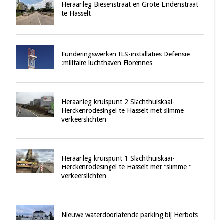
Heraanleg Biesenstraat en Grote Lindenstraat
te Hasselt
Funderingswerken ILS-installaties Defensie
:militaire luchthaven Florennes
Heraanleg kruispunt 2 Slachthuiskaai-
Herckenrodesingel te Hasselt met slimme
verkeerslichten
Heraanleg kruispunt 1 Slachthuiskaai-
Herckenrodesingel te Hasselt met "slimme "
verkeerslichten
Nieuwe waterdoorlatende parking bij Herbots