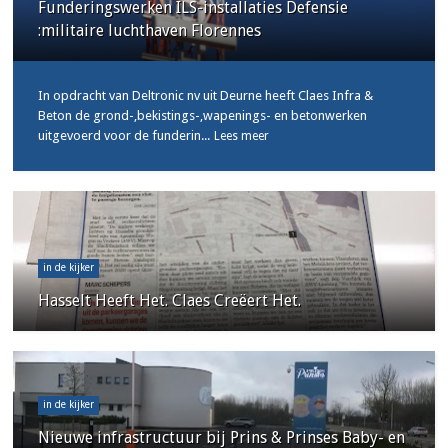
Funderingswerken ILS-installaties Defensie
:militaire luchthaven Florennes
In opdracht van Deltronic nv uit Deurne heeft Claes Infra &
Beton de grond-,bekistings-,wapenings- en betonwerken
uitgevoerd voor de funderin...
Lees meer
in de kijker
Hasselt Heeft Het. Claes Creëert Het.
in de kijker
Nieuwe infrastructuur bij Prins & Prinses Baby- en