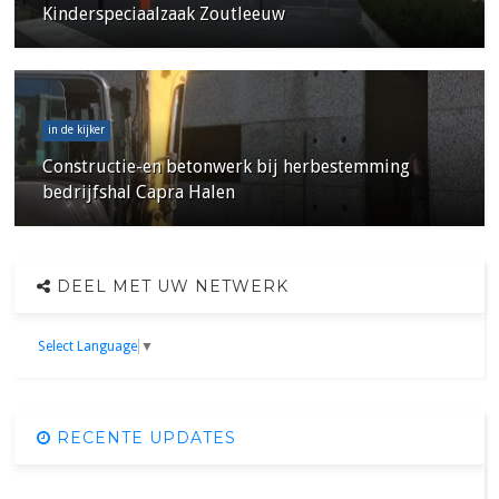
Kinderspeciaalzaak Zoutleeuw
in de kijker
Constructie-en betonwerk bij herbestemming
bedrijfshal Capra Halen
DEEL MET UW NETWERK
Select Language
▼
RECENTE UPDATES