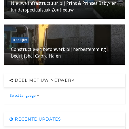
Nieuwe infrastructuur bij Prins & Prinses Baby- en
Kinderspeciaalzaak Zoutleeuw
in de kijker
Constructie-en betonwerk bij herbestemming
bedrijfshal Capra Halen
DEEL MET UW NETWERK
Select Language
▼
RECENTE UPDATES