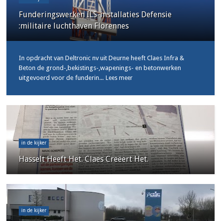
Funderingswerken ILS-installaties Defensie
:militaire luchthaven Florennes
In opdracht van Deltronic nv uit Deurne heeft Claes Infra &
Beton de grond-,bekistings-,wapenings- en betonwerken
uitgevoerd voor de funderin...
Lees meer
in de kijker
Hasselt Heeft Het. Claes Creëert Het.
in de kijker