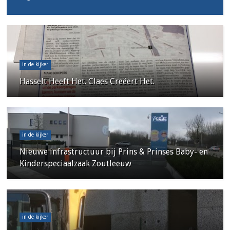
in de kijker
Hasselt Heeft Het. Claes Creëert Het.
in de kijker
Nieuwe infrastructuur bij Prins & Prinses Baby- en
Kinderspeciaalzaak Zoutleeuw
in de kijker