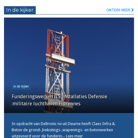
In de kijker
ONTDEK MEER
in de kijker
Funderingswerken ILS-installaties Defensie
:militaire luchthaven Florennes
In opdracht van Deltronic nv uit Deurne heeft Claes Infra &
Beton de grond-,bekistings-,wapenings- en betonwerken
uitgevoerd voor de funderin...
Lees meer