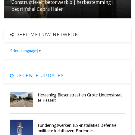
Constructie-en betonwerk bij herbestemming
bedrijfshal Capra Halen
DEEL MET UW NETWERK
Select Language
▼
RECENTE UPDATES
Heraanleg Biesenstraat en Grote Lindenstraat
te Hasselt
Funderingswerken ILS-installaties Defensie
:militaire luchthaven Florennes