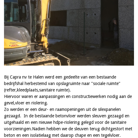
Bij Capra nv te Halen werd een gedeelte van een bestaande
bedrijfshal herbestemd van opslagruimte naar "sociale ruimte"
(refter,kleedplaats,sanitaire ruimte).
Hiervoor waren er aanpassingen en constructiewerken nodig aan de
gevel,vloer en riolering.
Zo werden er een deur- en raamopeningen uit de silexpanelen
gezaagd. In de bestaande betonvloer werden sleuven gezaagd en
uitgehaald en een nieuwe hdpe-riolering gelegd voor de sanitaire
voorzieningen.Nadien hebben we de sleuven terug dichtgestort met
beton en een isolatielaag met daarop chape en een tegelvloer.